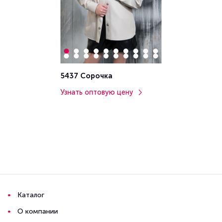
5437 Сорочка
Узнать оптовую цену
Каталог
О компании