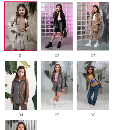
01
02
03
04
05
06