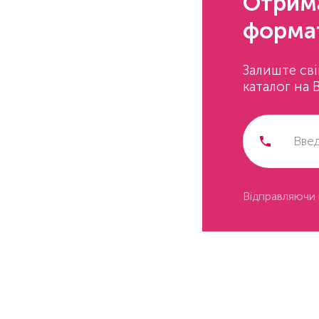
Отрима
форма
Залиште св
каталог на 
Відправляючи 