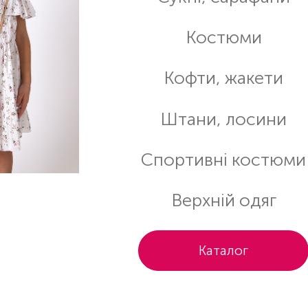
Костюми
Кофти, жакети
Штани, лосини
Спортивні костюми
Верхній одяг
Каталог