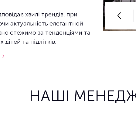
дповідає хвилі трендів, при
ючи актуальність елегантной
жно стежимо за тенденціями та
 дітей та підлітків.
НАШІ МЕНЕД