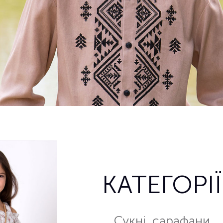
КАТЕГОРІЇ
Сукні, сарафани