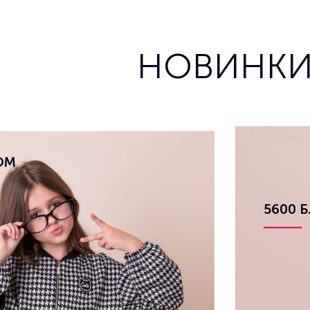
НОВИНК
ЮМ
5600 