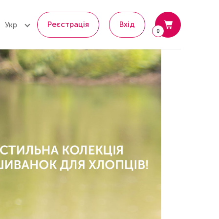
Реєстрація
Вхід
Укр
0