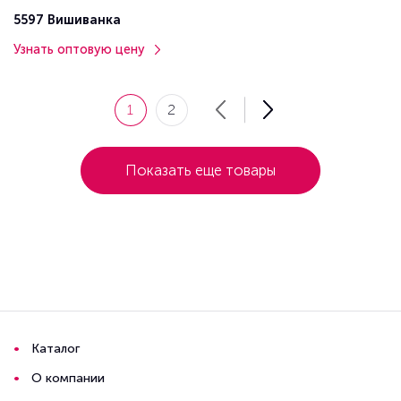
5597 Вишиванка
Узнать оптовую цену
1
2
Показать еще товары
Каталог
О компании