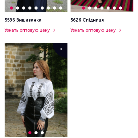
5596 Вишиванка
5626 Спідниця
Узнать оптовую цену
Узнать оптовую цену
%