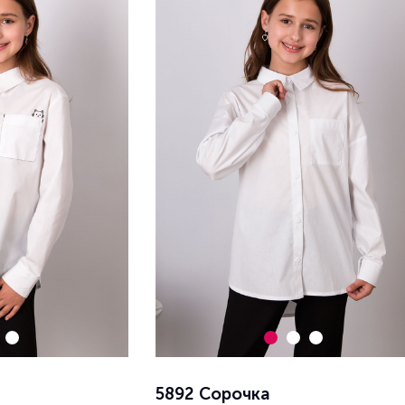
5892 Сорочка