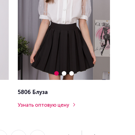
5806 Блуза
Узнать оптовую цену