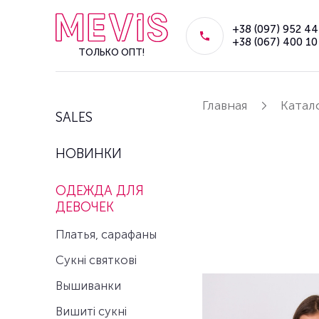
+38 (097) 952 44
+38 (067) 400 10
ТОЛЬКО ОПТ!
Главная
Катал
SALES
НОВИНКИ
ОДЕЖДА ДЛЯ
ДЕВОЧЕК
Платья, сарафаны
Сукні святкові
Вышиванки
Вишиті сукні