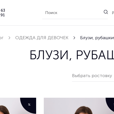
 63
 91
ог
ОДЕЖДА ДЛЯ ДЕВОЧЕК
Блузи, рубашки
БЛУЗИ, РУБА
Выбрать ростовку
%