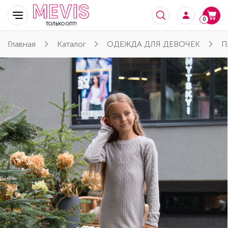
0
ТОЛЬКО ОПТ!
Главная
Каталог
ОДЕЖДА ДЛЯ ДЕВОЧЕК
П