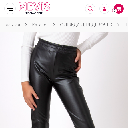
0
ТОЛЬКО ОПТ!
Главная
Каталог
ОДЕЖДА ДЛЯ ДЕВОЧЕК
Ш