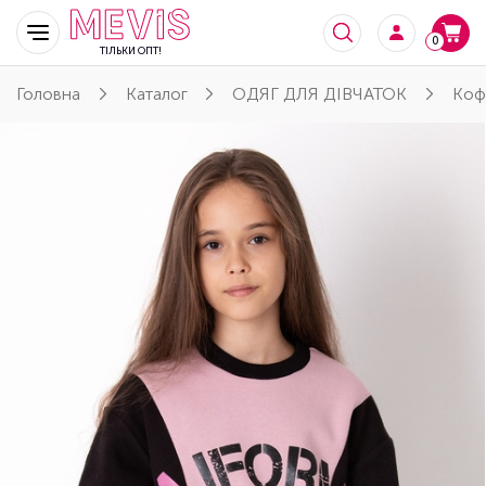
0
ТІЛЬКИ ОПТ!
Головна
Каталог
ОДЯГ ДЛЯ ДІВЧАТОК
Коф