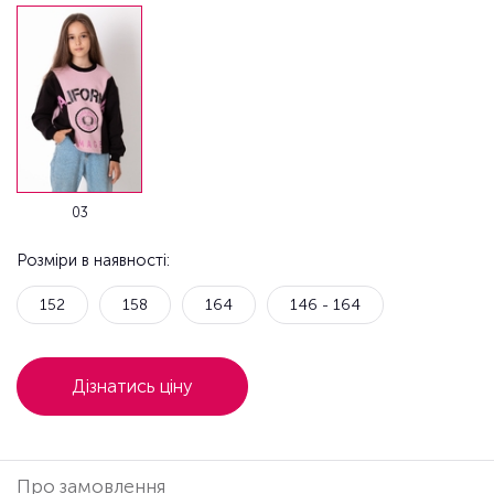
03
Розміри в наявності:
152
158
164
146 - 164
Дізнатись ціну
Про замовлення