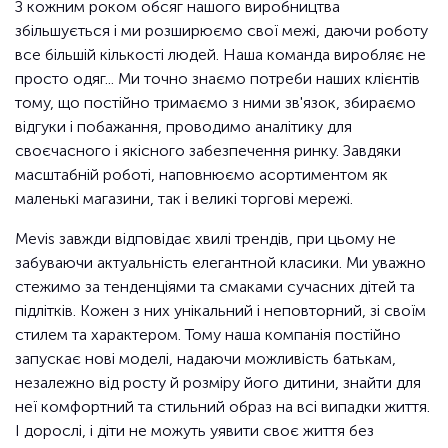
З кожним роком обсяг нашого виробництва
збільшується і ми розширюємо свої межі, даючи роботу
все більшій кількості людей. Наша команда виробляє не
просто одяг... Ми точно знаємо потреби наших клієнтів
тому, що постійно тримаємо з ними зв'язок, збираємо
відгуки і побажання, проводимо аналітику для
своєчасного і якісного забезпечення ринку. Завдяки
масштабній роботі, наповнюємо асортиментом як
маленькі магазини, так і великі торгові мережі.
Mevis завжди відповідає хвилі трендів, при цьому не
забуваючи актуальність елегантной класики. Ми уважно
стежимо за тенденціями та смаками сучасних дітей та
підлітків. Кожен з них унікальний і неповторний, зі своїм
стилем та характером. Тому наша компанія постійно
запускає нові моделі, надаючи можливість батькам,
незалежно від росту й розміру його дитини, знайти для
неї комфортний та стильний образ на всі випадки життя.
І дорослі, і діти не можуть уявити своє життя без