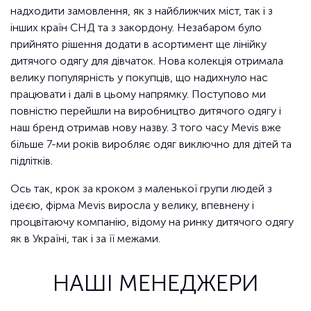
надходити замовлення, як з найближчих міст, так і з
інших країн СНД та з закордону. Незабаром було
прийнято рішення додати в асортимент ще лінійку
дитячого одягу для дівчаток. Нова колекція отримала
велику популярність у покупців, що надихнуло нас
працювати і далі в цьому напрямку. Поступово ми
повністю перейшли на виробництво дитячого одягу і
наш бренд отримав нову назву. З того часу Mevis вже
більше 7-ми років виробляє одяг виключно для дітей та
підлітків.
Ось так, крок за кроком з маленької групи людей з
ідеєю, фірма Mevis виросла у велику, впевнену і
процвітаючу компанію, відому на ринку дитячого одягу
як в Україні, так і за її межами.
НАШІ МЕНЕДЖЕРИ