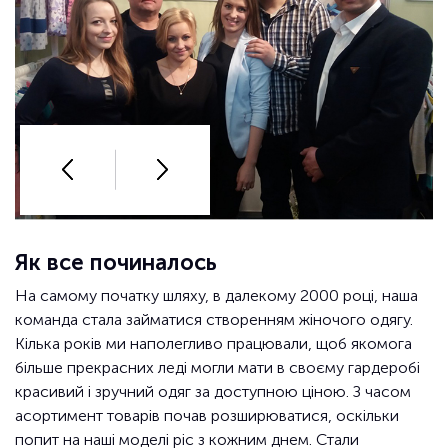
Як все починалось
На самому початку шляху, в далекому 2000 році, наша
команда стала займатися створенням жіночого одягу.
Кілька років ми наполегливо працювали, щоб якомога
більше прекрасних леді могли мати в своєму гардеробі
красивий і зручний одяг за доступною ціною. З часом
асортимент товарів почав розширюватися, оскільки
попит на наші моделі ріс з кожним днем. Стали