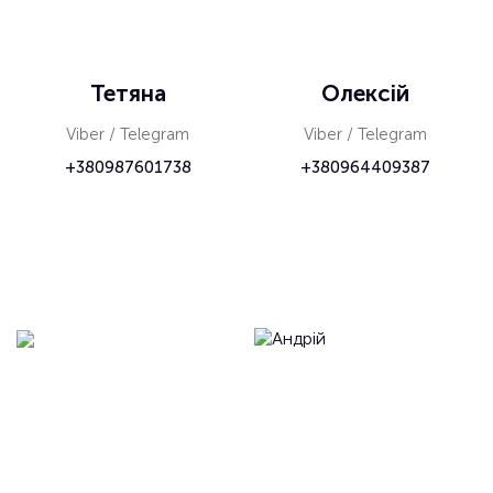
Тетяна
Олексій
Viber / Telegram
Viber / Telegram
+380987601738
+380964409387