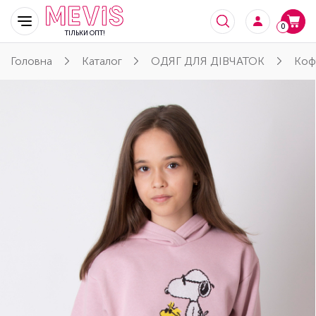
0
ТІЛЬКИ ОПТ!
Головна
Каталог
ОДЯГ ДЛЯ ДІВЧАТОК
Коф