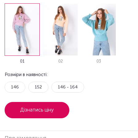
01
02
03
Розміри в наявності:
146
152
146 - 164
Дізнатись ціну
Про замовлення