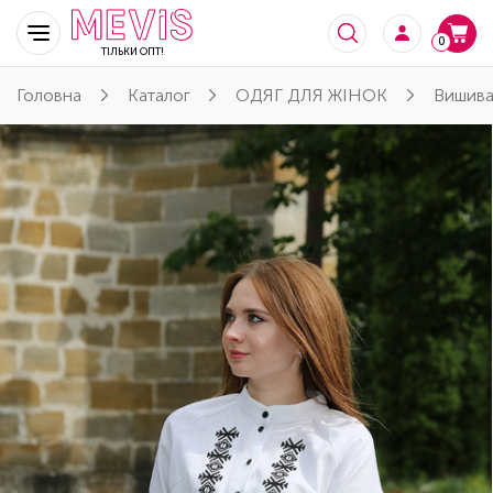
0
ТІЛЬКИ ОПТ!
Головна
Каталог
ОДЯГ ДЛЯ ЖІНОК
Вишива