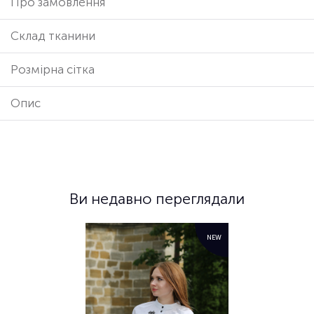
Про замовлення
Cклад тканини
Розмірна сітка
Опис
Ви недавно переглядали
NEW