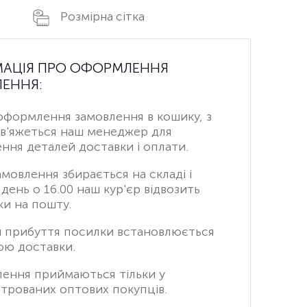
Розмірна сітка
МАЦІЯ ПРО ОФОРМЛЕННЯ
ЕННЯ:
оформлення замовлення в кошику, з
зв'яжеться наш менеджер для
ння деталей доставки і оплати.
амовлення збирається на складі і
день о 16.00 наш кур'єр відвозить
и на пошту.
н прибуття посилки встановлюється
ою доставки.
лення приймаються тільки у
трованих оптових покупців.