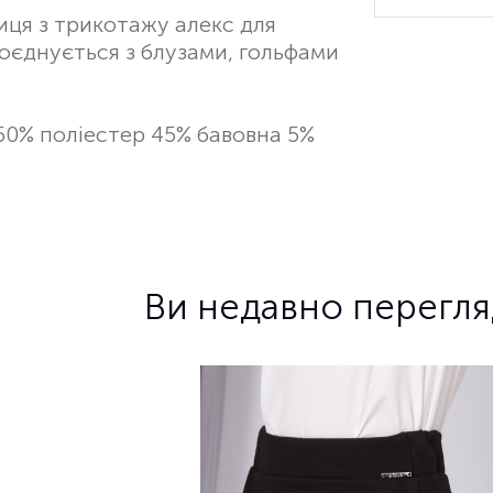
иця з трикотажу алекс для
поєднується з блузами, гольфами
50% поліестер 45% бавовна 5%
Ви недавно перегл