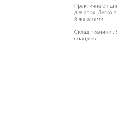
Практична спідн
дівчаток. Легко 
й жакетами.
Склад тканини : 
спандекс