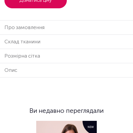
Дізнатись ціну
Про замовлення
Cклад тканини
Розмірна сітка
Опис
Ви недавно переглядали
NEW