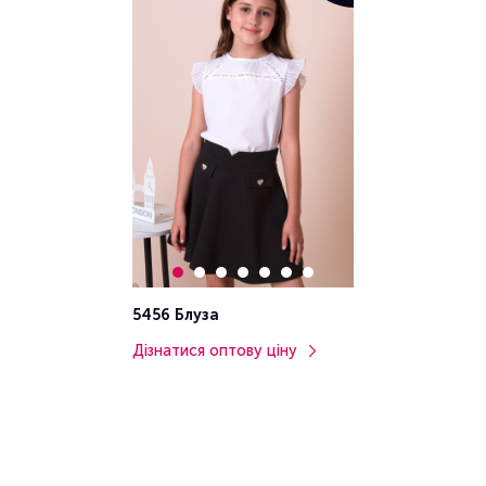
5456 Блуза
Дізнатися оптову ціну