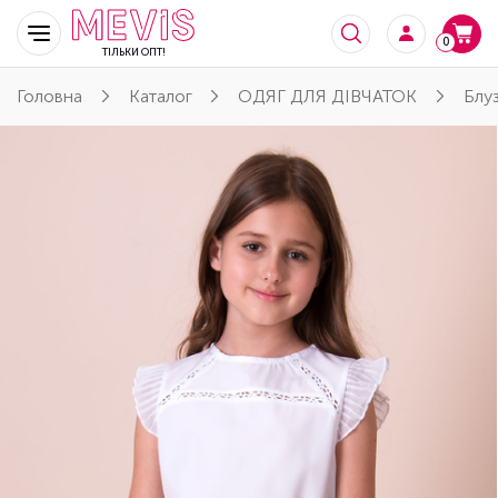
0
ТІЛЬКИ ОПТ!
Головна
Каталог
ОДЯГ ДЛЯ ДІВЧАТОК
Блу