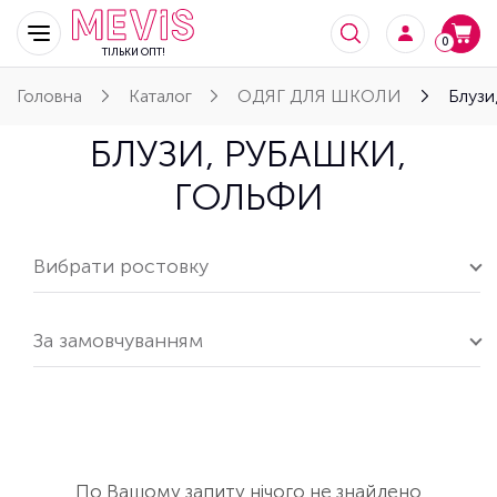
0
ТІЛЬКИ ОПТ!
Головна
Каталог
ОДЯГ ДЛЯ ШКОЛИ
Блузи
БЛУЗИ, РУБАШКИ,
ГОЛЬФИ
Вибрати ростовку
За замовчуванням
По Вашому запиту нічого не знайдено