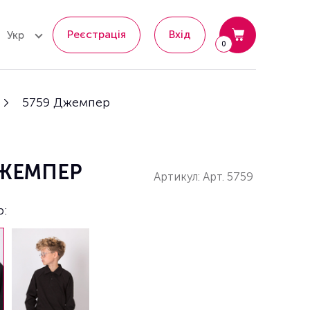
Реєстрація
Вхід
Укр
0
5759 Джемпер
ДЖЕМПЕР
Артикул: Арт. 5759
р: