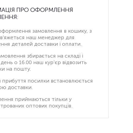
МАЦІЯ ПРО ОФОРМЛЕННЯ
ЕННЯ:
оформлення замовлення в кошику, з
зв'яжеться наш менеджер для
ння деталей доставки і оплати.
амовлення збирається на складі і
день о 16.00 наш кур'єр відвозить
и на пошту.
н прибуття посилки встановлюється
ою доставки.
лення приймаються тільки у
трованих оптових покупців.