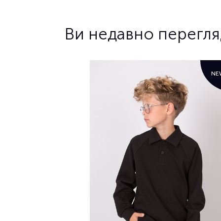
Ви недавно перегл
NE