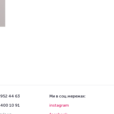
 952 44 63
Ми в соц.мережах:
 400 10 91
instagram