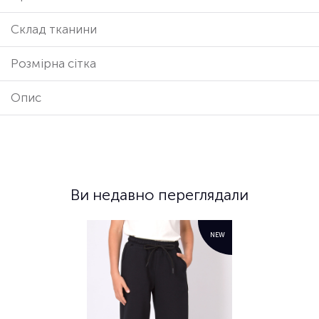
Cклад тканини
Розмірна сітка
Опис
Ви недавно переглядали
NEW