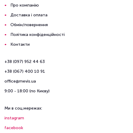
Про компанію
Доставка і оплата
Обмін/повернення
Політика конфіденційності
Контакти
+38 (097) 952 44 63
+38 (067) 400 10 91
office@mevis.ua
9:00 - 18:00 (по Києву)
Ми в соц.мережах:
instagram
facebook