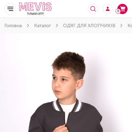
0
ТІЛЬКИ ОПТ!
Головна
Каталог
ОДЯГ ДЛЯ ХЛОПЧИКІВ
К