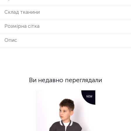
Cклад тканини
Розмірна сітка
Опис
Ви недавно переглядали
NEW