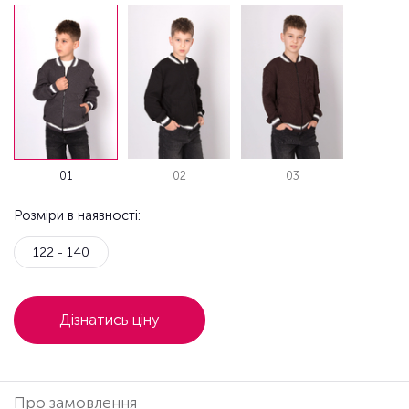
01
02
03
Розміри в наявності:
122 - 140
Дізнатись ціну
Про замовлення