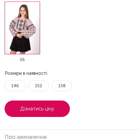
06
Розміри в наявності:
146
152
158
Дізнатись ціну
Про замовлення