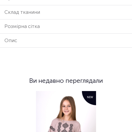
Cклад тканини
Розмірна сітка
Опис
Ви недавно переглядали
NEW