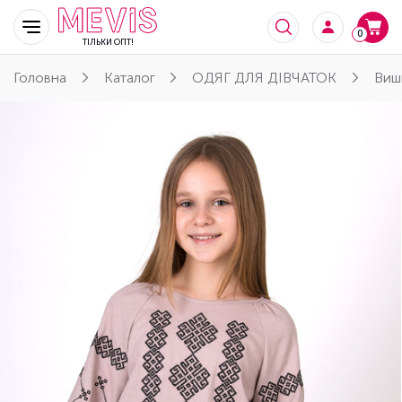
0
ТІЛЬКИ ОПТ!
Головна
Каталог
ОДЯГ ДЛЯ ДІВЧАТОК
Виш