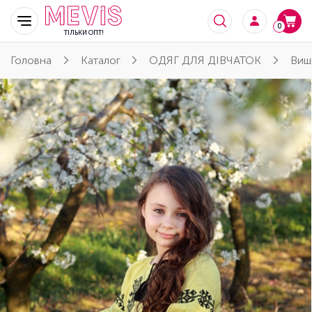
0
ТІЛЬКИ ОПТ!
Головна
Каталог
ОДЯГ ДЛЯ ДІВЧАТОК
Виши