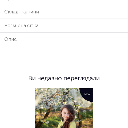
Cклад тканини
Розмірна сітка
Опис
Ви недавно переглядали
NEW