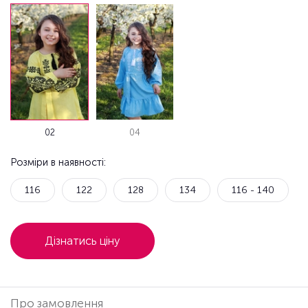
02
04
Розміри в наявності:
116
122
128
134
116 - 140
Дізнатись ціну
Про замовлення