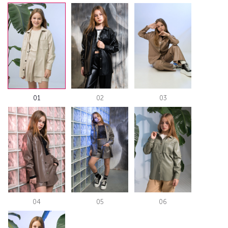
01
02
03
04
05
06