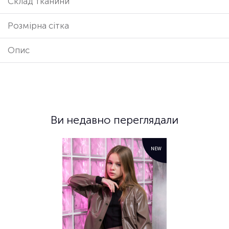
Cклад тканини
Розмірна сітка
Опис
Ви недавно переглядали
NEW