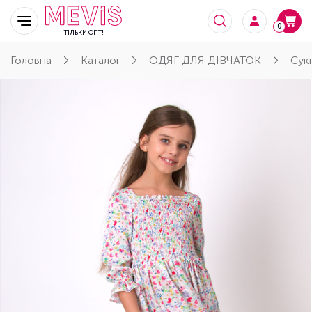
0
ТІЛЬКИ ОПТ!
Головна
Каталог
ОДЯГ ДЛЯ ДІВЧАТОК
Сук