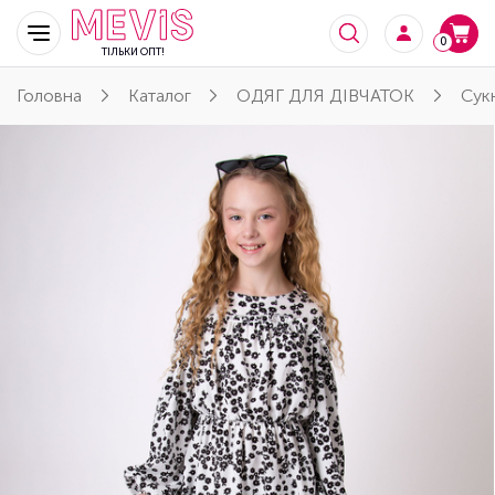
0
ТІЛЬКИ ОПТ!
Головна
Каталог
ОДЯГ ДЛЯ ДІВЧАТОК
Сук