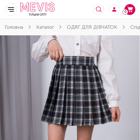
0
ТІЛЬКИ ОПТ!
Головна
Каталог
ОДЯГ ДЛЯ ДІВЧАТОК
Спід