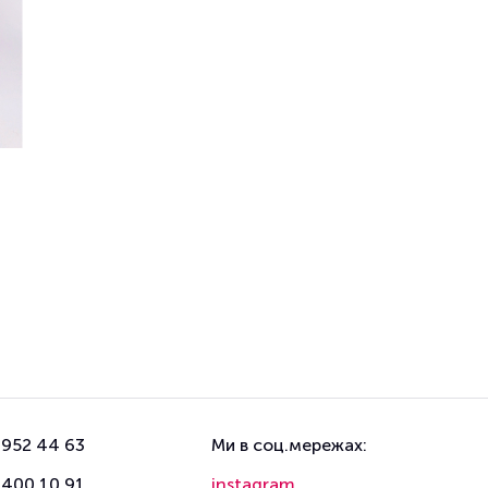
 952 44 63
Ми в соц.мережах:
 400 10 91
instagram