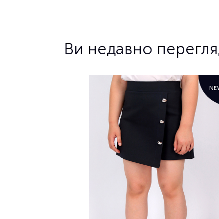
Ви недавно перегл
NE