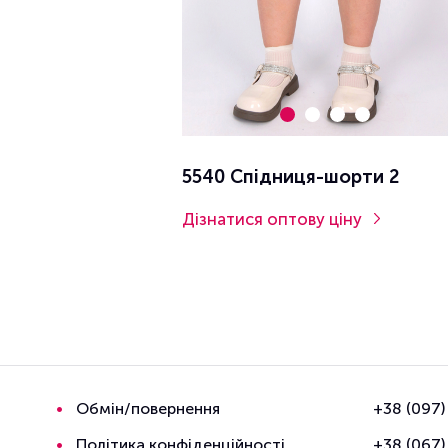
5540 Спідниця-шорти 2
Дізнатися оптову ціну
Обмін/повернення
+38 (097)
Політика конфіденційності
+38 (067)