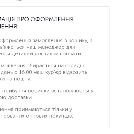
МАЦІЯ ПРО ОФОРМЛЕННЯ
ЕННЯ:
оформлення замовлення в кошику, з
зв'яжеться наш менеджер для
ння деталей доставки і оплати.
амовлення збирається на складі і
день о 16.00 наш кур'єр відвозить
и на пошту.
н прибуття посилки встановлюється
ою доставки.
лення приймаються тільки у
трованих оптових покупців.