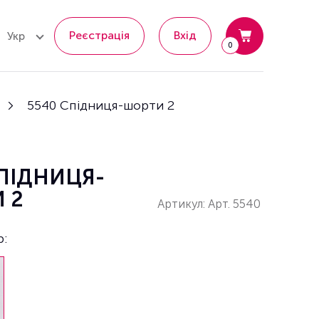
Реєстрація
Вхід
Укр
0
5540 Спідниця-шорти 2
СПІДНИЦЯ-
 2
Артикул: Арт. 5540
р: