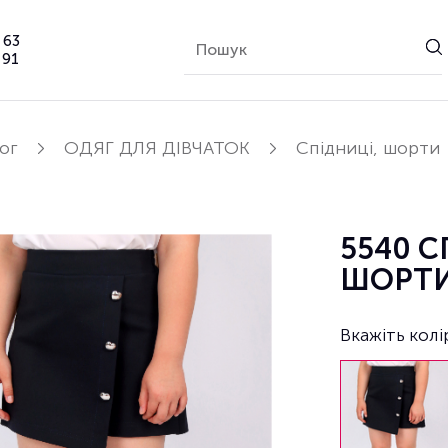
 63
 91
ог
ОДЯГ ДЛЯ ДІВЧАТОК
Спідниці, шорти
5540 
ШОРТИ
Вкажіть колі