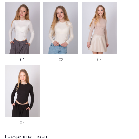
01
02
03
04
Розміри в наявності: