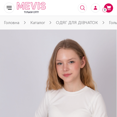
0
ТІЛЬКИ ОПТ!
Головна
Каталог
ОДЯГ ДЛЯ ДІВЧАТОК
Голь