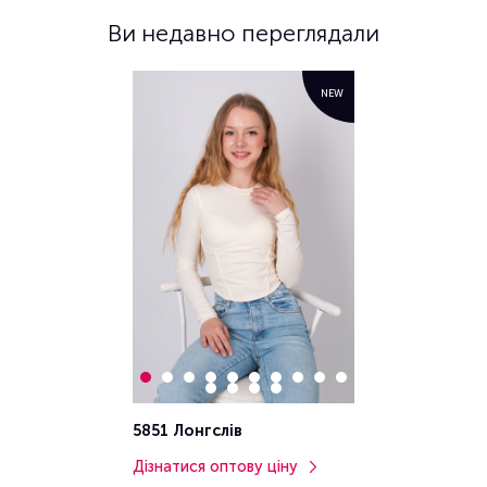
Ви недавно переглядали
NEW
5851 Лонгслів
Дізнатися оптову ціну