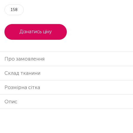
158
Дізнатись ціну
Про замовлення
Cклад тканини
Розмірна сітка
Опис