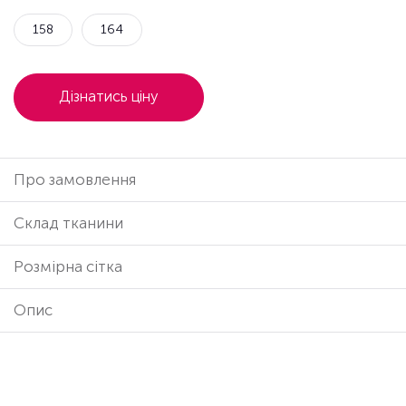
158
164
Дізнатись ціну
Про замовлення
Cклад тканини
Розмірна сітка
Опис