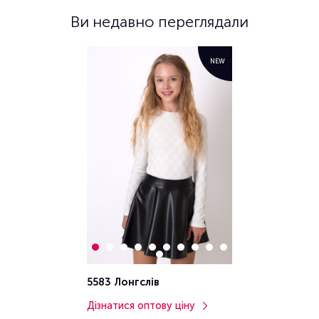
Ви недавно переглядали
NEW
5583 Лонгслів
Дізнатися оптову ціну