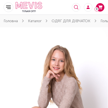
0
ТІЛЬКИ ОПТ!
Головна
Каталог
ОДЯГ ДЛЯ ДІВЧАТОК
Голь