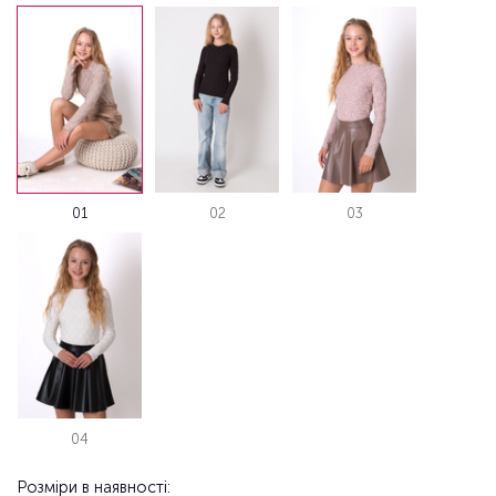
01
02
03
04
Розміри в наявності: